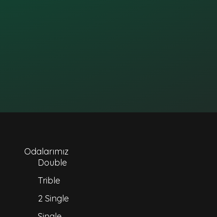
Odalarımız
Double
Trible
2 Single
Single